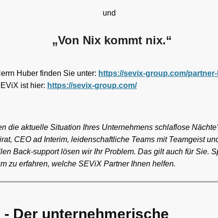
und
„Von Nix kommt nix.“
errn Huber finden Sie unter:
https://sevix-group.com/partner
EViX ist hier:
https://sevix-group.com/
nen die aktuelle Situation Ihres Unternehmens schlaflose Nächt
eirat, CEO ad Interim, leidenschaftliche Teams mit Teamgeist u
len Back-support lösen wir Ihr Problem. Das gilt auch für Sie. 
m zu erfahren, welche SEViX Partner Ihnen helfen.
 - Der unternehmerische