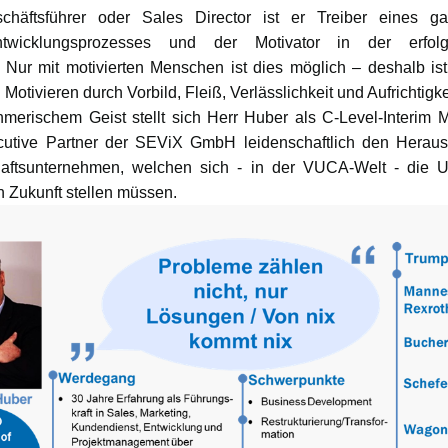
schäftsführer oder Sales Director ist er Treiber eines ga
Entwicklungsprozesses und der Motivator in der erfol
Nur mit motivierten Menschen ist dies möglich – deshalb is
Motivieren durch Vorbild, Fleiß, Verlässlichkeit und Aufrichtigkei
hmerischem Geist stellt sich Herr Huber als C-Level-Interim
cutive Partner der SEViX GmbH leidenschaftlich den Heraus
haftsunternehmen, welchen sich - in der VUCA-Welt - die 
n Zukunft stellen müssen.