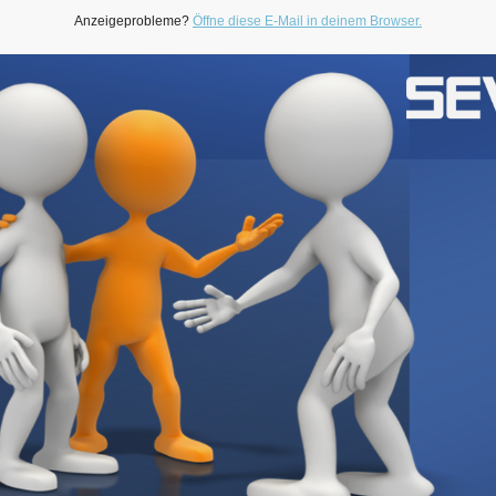
Anzeigeprobleme?
Öffne diese E-Mail in deinem Browser.