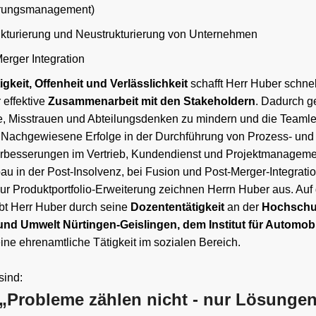
rungsmanagement)
kturierung und Neustrukturierung von Unternehmen
erger Integration
igkeit, Offenheit und Verlässlichkeit
schafft Herr Huber schne
r effektive
Zusammenarbeit mit den Stakeholdern
. Dadurch ge
, Misstrauen und Abteilungsdenken zu mindern und die Teamle
 Nachgewiesene Erfolge in der Durchführung von Prozess- und
rbesserungen im Vertrieb, Kundendienst und Projektmanageme
u in der Post-Insolvenz, bei Fusion und Post-Merger-Integrat
 zur Produktportfolio-Erweiterung zeichnen Herrn Huber aus. Au
ibt Herr Huber durch seine
Dozententätigkeit
an der
Hochschul
und Umwelt Nürtingen-Geislingen, dem Institut für Automobi
ne ehrenamtliche Tätigkeit im sozialen Bereich.
sind:
„Probleme zählen nicht - nur Lösunge