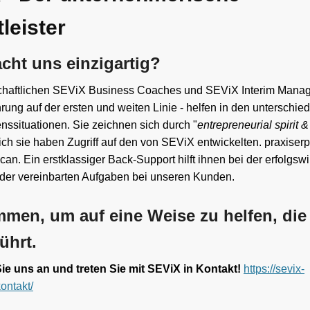
leister
ht uns einzigartig?
chaftlichen SEViX Business Coaches und SEViX Interim Manage
rung auf der ersten und weiten Linie - helfen in den unterschied
ssituationen. Sie zeichnen sich durch "
entrepreneurial spirit &
ich sie haben Zugriff auf den von SEViX entwickelten. praxiser
an. Ein erstklassiger Back-Support hilft ihnen bei der erfolgs
er vereinbarten Aufgaben bei unseren Kunden.
men, um auf eine Weise zu helfen, di
ührt.
ie uns an und t
reten Sie mit SEViX in Kontakt!
https://sevix-
ontakt/