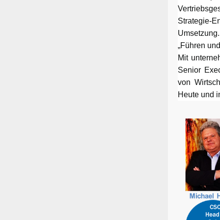
Vertriebsge
Strategie-
Umsetzung. 
„Führen und 
Mit unterne
Senior Exe
von Wirtsc
Heute und i