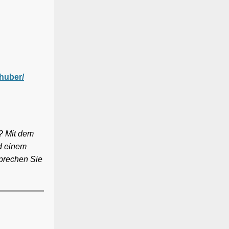
-huber/
e? Mit dem
nd einem
Sprechen Sie